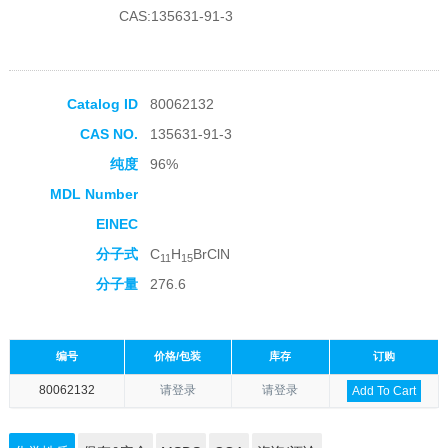
CAS:135631-91-3
Catalog ID
80062132
CAS NO.
135631-91-3
纯度
96%
MDL Number
EINEC
分子式
C
H
BrClN
11
15
分子量
276.6
编号
价格/包装
库存
订购
80062132
请登录
请登录
Add To Cart