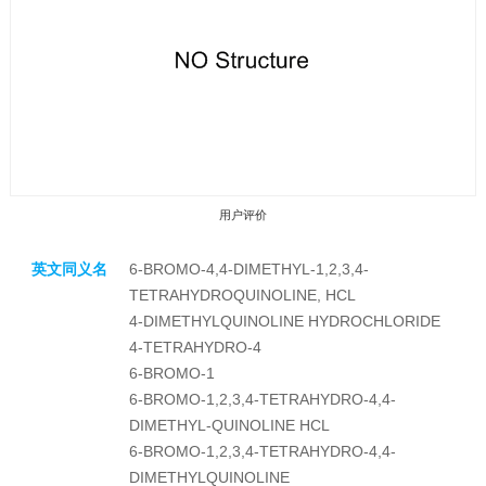
用户评价
英文同义名
6-BROMO-4,4-DIMETHYL-1,2,3,4-
TETRAHYDROQUINOLINE, HCL
4-DIMETHYLQUINOLINE HYDROCHLORIDE
4-TETRAHYDRO-4
6-BROMO-1
收藏产品
6-BROMO-1,2,3,4-TETRAHYDRO-4,4-
DIMETHYL-QUINOLINE HCL
6-BROMO-1,2,3,4-TETRAHYDRO-4,4-
DIMETHYLQUINOLINE