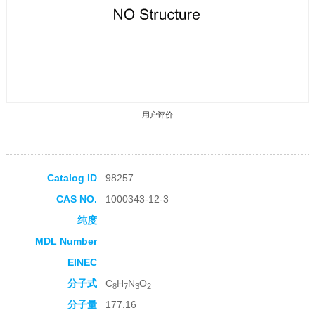
用户评价
Catalog ID
98257
CAS NO.
1000343-12-3
收藏产品
纯度
MDL Number
EINEC
分子式
C
H
N
O
8
7
3
2
分子量
177.16