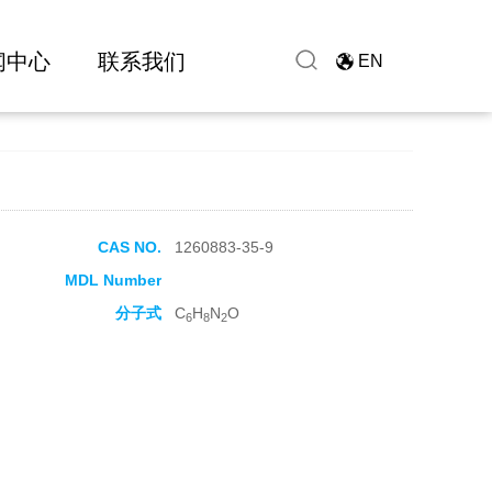
闻中心
联系我们
EN
CAS NO.
1260883-35-9
MDL Number
分子式
C
H
N
O
6
8
2