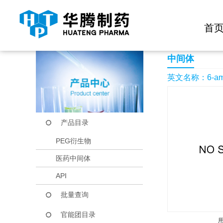
快捷导航栏 >>
化学试剂
生物试剂
PEG衍生物
当前位置：
首页
产品中心
产品目录
6-amino-4-methyl-1,
首
中间体
英文名称：6-amino-
产品目录
PEG衍生物
医药中间体
API
批量查询
官能团目录