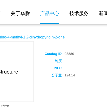
大批量询价
2-dihydropyridin-2-one
页
关于华腾
产品中心
技术服务
新
4-methyl-1,2-dihydropyridin-2-one
Catalog ID
95886
纯度
EINEC
分子量
124.14
用户评价