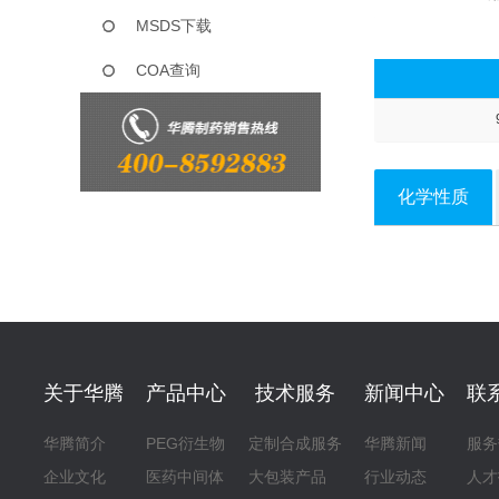
MSDS下载
COA查询
化学性质
关于华腾
产品中心
技术服务
新闻中心
联
华腾简介
PEG衍生物
定制合成服务
华腾新闻
服务
企业文化
医药中间体
大包装产品
行业动态
人才