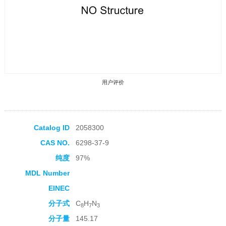
用户评价
Catalog ID
2058300
CAS NO.
6298-37-9
收藏产品
纯度
97%
MDL Number
EINEC
分子式
C
H
N
8
7
3
分子量
145.17