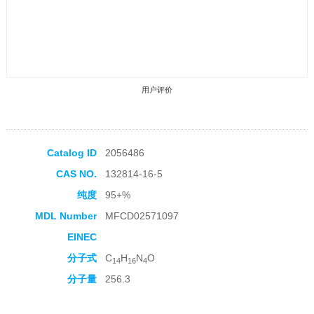
用户评价
Catalog ID
2056486
CAS NO.
132814-16-5
收藏产品
纯度
95+%
MDL Number
MFCD02571097
EINEC
分子式
C
H
N
O
14
16
4
分子量
256.3