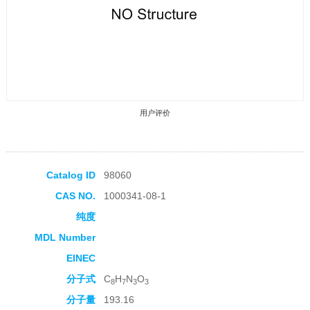
用户评价
Catalog ID
98060
CAS NO.
1000341-08-1
收藏产品
纯度
MDL Number
EINEC
分子式
C
H
N
O
8
7
3
3
分子量
193.16