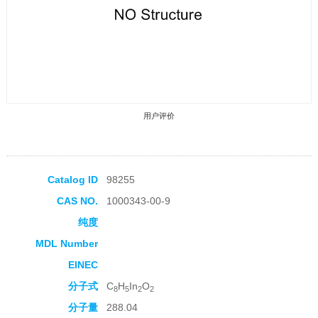
用户评价
Catalog ID
98255
CAS NO.
1000343-00-9
收藏产品
纯度
MDL Number
EINEC
分子式
C
H
In
O
8
5
2
2
分子量
288.04