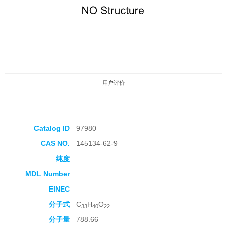
用户评价
Catalog ID
97980
CAS NO.
145134-62-9
收藏产品
纯度
MDL Number
EINEC
分子式
C
H
O
33
40
22
分子量
788.66