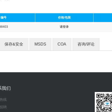
编号
价格/包装
98403
请登录
收藏产品
保存&安全
MSDS
COA
咨询/评论
系我们
热线
招聘