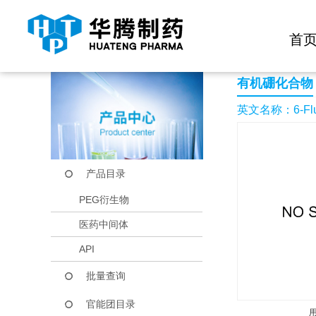
快捷导航栏 >>
化学试剂
生物试剂
PEG衍生物
当前位置：
首页
产品中心
产品目录
6-Fluoro-2-(methylsu
首
有机硼化合物
英文名称：6-Fluoro
产品目录
PEG衍生物
医药中间体
API
批量查询
官能团目录