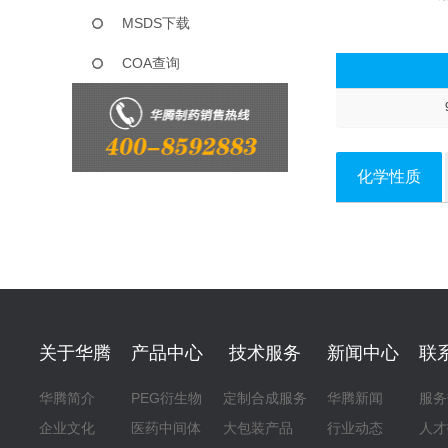
MSDS下载
COA查询
化学性质
关于华腾
产品中心
技术服务
新闻中心
联
华腾简介
PEG衍生物
定制合成服务
华腾新闻
服务
企业文化
医药中间体
大包装产品
行业动态
人才