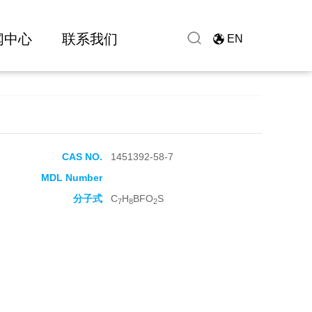
闻中心
联系我们
EN
CAS NO.
1451392-58-7
MDL Number
分子式
C
H
BFO
S
7
8
2