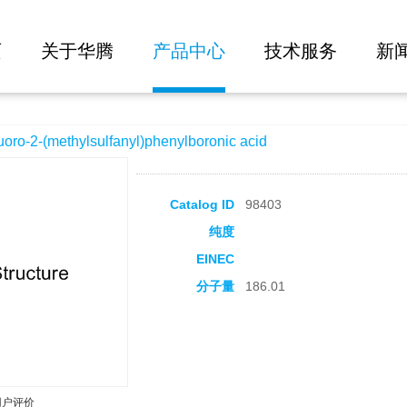
大批量询价
lfanyl)phenylboronic acid
页
关于华腾
产品中心
技术服务
新
-2-(methylsulfanyl)phenylboronic acid
Catalog ID
98403
纯度
EINEC
分子量
186.01
用户评价