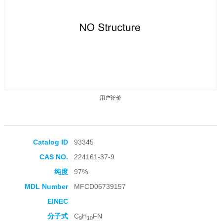
用户评价
Catalog ID
93345
CAS NO.
224161-37-9
收藏产品
纯度
97%
MDL Number
MFCD06739157
EINEC
分子式
C
H
FN
9
10