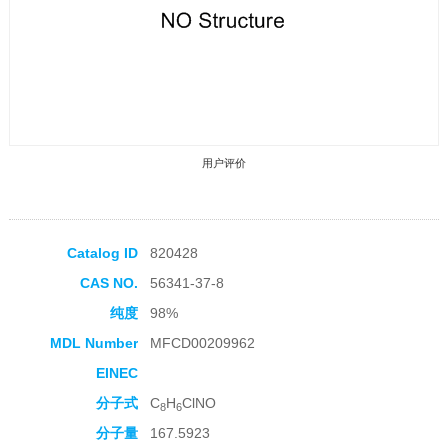
用户评价
Catalog ID
820428
CAS NO.
56341-37-8
收藏产品
纯度
98%
MDL Number
MFCD00209962
EINEC
分子式
C
H
ClNO
8
6
分子量
167.5923