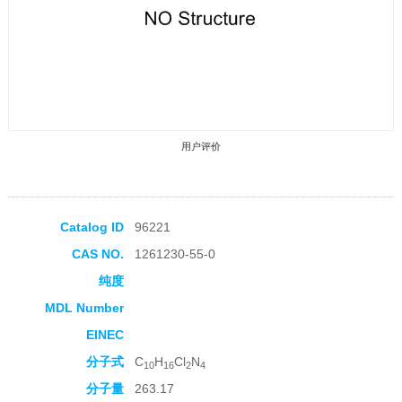
用户评价
Catalog ID
96221
CAS NO.
1261230-55-0
收藏产品
纯度
MDL Number
EINEC
分子式
C
H
Cl
N
10
16
2
4
分子量
263.17