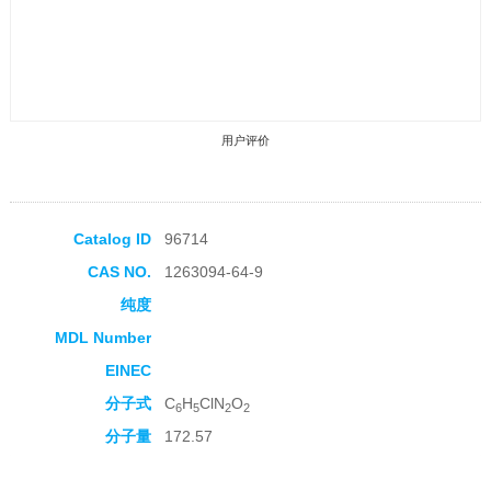
用户评价
Catalog ID
96714
CAS NO.
1263094-64-9
收藏产品
纯度
MDL Number
EINEC
分子式
C
H
ClN
O
6
5
2
2
分子量
172.57