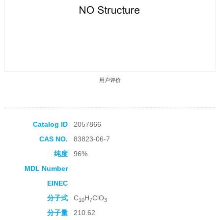
用户评价
Catalog ID
2057866
CAS NO.
83823-06-7
收藏产品
纯度
96%
MDL Number
EINEC
分子式
C
H
ClO
10
7
3
分子量
210.62