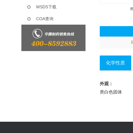
MSDS下载
COA查询
1
化学性质
外观：
类白色固体