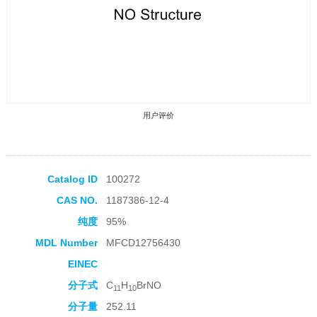
用户评价
Catalog ID
100272
CAS NO.
1187386-12-4
收藏产品
纯度
95%
MDL Number
MFCD12756430
EINEC
分子式
C
H
BrNO
11
10
分子量
252.11