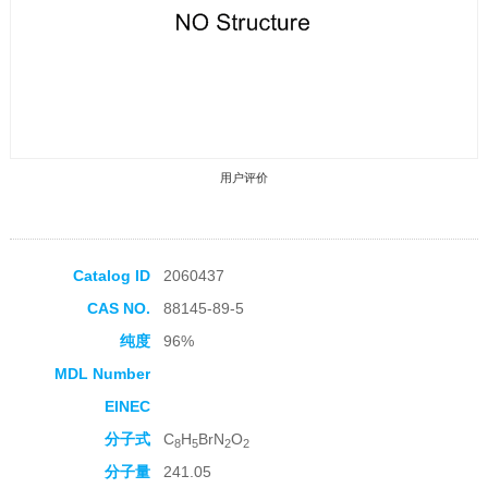
用户评价
Catalog ID
2060437
CAS NO.
88145-89-5
收藏产品
纯度
96%
MDL Number
EINEC
分子式
C
H
BrN
O
8
5
2
2
分子量
241.05