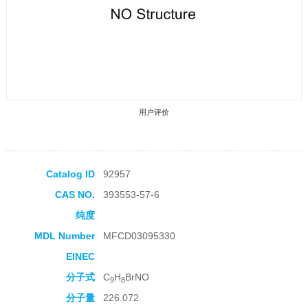
用户评价
Catalog ID
92957
CAS NO.
393553-57-6
收藏产品
纯度
MDL Number
MFCD03095330
EINEC
分子式
C
H
BrNO
9
8
分子量
226.072