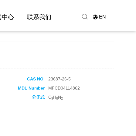
闻中心
联系我们
EN
CAS NO.
23687-26-5
MDL Number
MFCD04114862
分子式
C
H
N
9
8
2