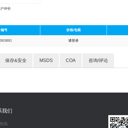
用户评价
编号
价格/包装
063891
请登录
收藏产品
保存&安全
MSDS
COA
咨询/评论
系我们
热线