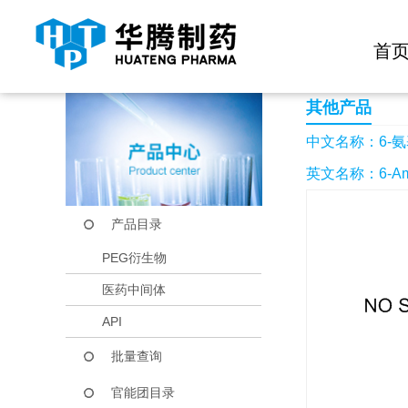
快捷导航栏 >>
化学试剂
生物试剂
PEG衍生物
当前位置：
首页
产品中心
产品目录
6-氨基异喹啉
首
其他产品
中文名称：6-
英文名称：6-Amin
产品目录
PEG衍生物
医药中间体
API
批量查询
官能团目录