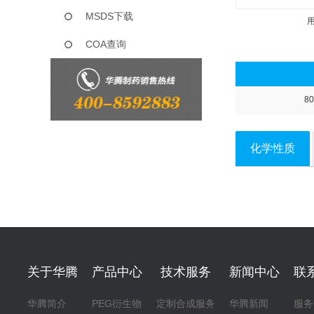
MSDS下载
COA查询
80
化学性质
关于华腾
产品中心
技术服务
新闻中心
联
华腾简介
PEG衍生物
定制合成服务
华腾新闻
服务