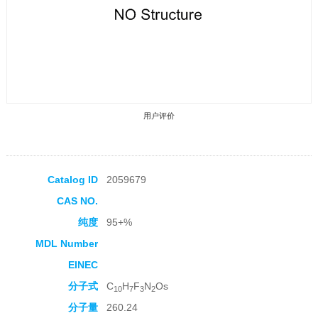
用户评价
Catalog ID
2059679
CAS NO.
收藏产品
纯度
95+%
MDL Number
EINEC
分子式
C
H
F
N
Os
10
7
3
2
分子量
260.24