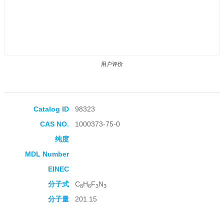
用户评价
Catalog ID
98323
CAS NO.
1000373-75-0
收藏产品
纯度
MDL Number
EINEC
分子式
C
H
F
N
8
6
3
3
分子量
201.15