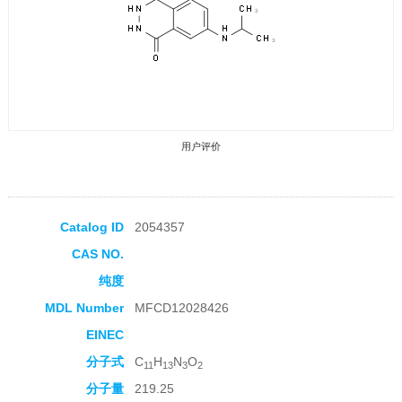
用户评价
Catalog ID
2054357
CAS NO.
收藏产品
纯度
MDL Number
MFCD12028426
EINEC
分子式
C
H
N
O
11
13
3
2
分子量
219.25