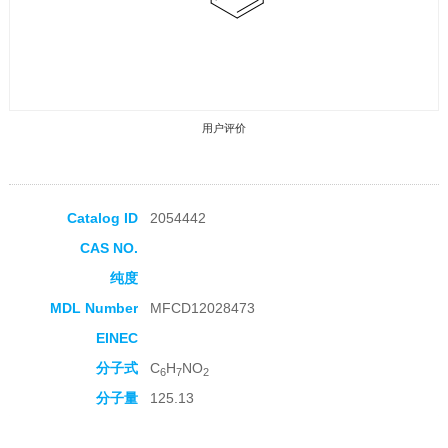
用户评价
Catalog ID
2054442
CAS NO.
收藏产品
纯度
MDL Number
MFCD12028473
EINEC
分子式
C
H
NO
6
7
2
分子量
125.13