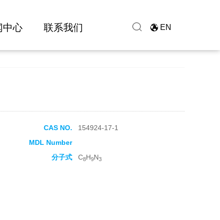
闻中心
联系我们
EN
CAS NO.
154924-17-1
MDL Number
分子式
C
H
N
8
9
3