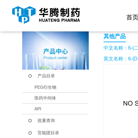
快捷导航栏 >>
化学试剂
生物试剂
PEG衍生物
当前位置：
首页
产品中心
产品目录
6-(二甲胺基)-3-氰
首
其他产品
中文名称：6-(
英文名称：6-(Dimet
产品目录
PEG衍生物
医药中间体
API
批量查询
官能团目录