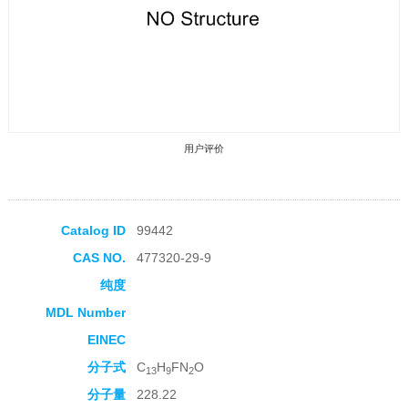
用户评价
Catalog ID
99442
CAS NO.
477320-29-9
收藏产品
纯度
MDL Number
EINEC
分子式
C
H
FN
O
13
9
2
分子量
228.22