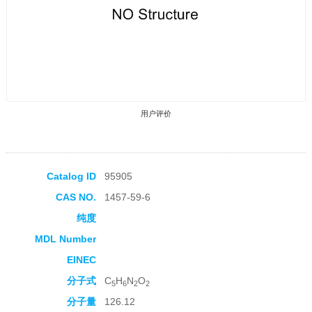
用户评价
Catalog ID
95905
CAS NO.
1457-59-6
收藏产品
纯度
MDL Number
EINEC
分子式
C
H
N
O
5
6
2
2
分子量
126.12