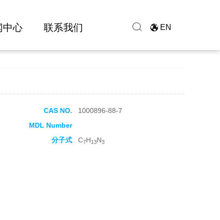
闻中心
联系我们
EN
CAS NO.
1000896-88-7
MDL Number
分子式
C
H
N
7
13
3