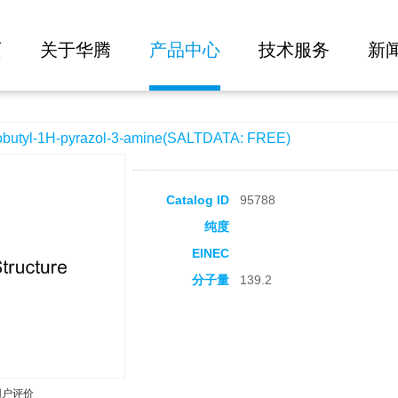
大批量询价
zol-3-amine(SALTDATA: FREE)
页
关于华腾
产品中心
技术服务
新
tyl-1H-pyrazol-3-amine(SALTDATA: FREE)
Catalog ID
95788
纯度
EINEC
分子量
139.2
用户评价