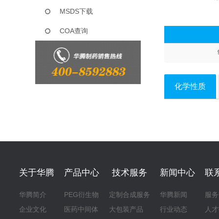
MSDS下载
COA查询
化学性质
关于华腾
产品中心
技术服务
新闻中心
联
华腾简介
PEG衍生物
定制合成服务
华腾新闻
服务
企业文化
医药中间体
大包装产品
行业动态
人才