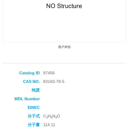
用户评价
Catalog ID
97456
CAS NO.
83160-78-5
收藏产品
纯度
MDL Number
EINEC
分子式
C
H
N
O
3
6
4
分子量
114.11