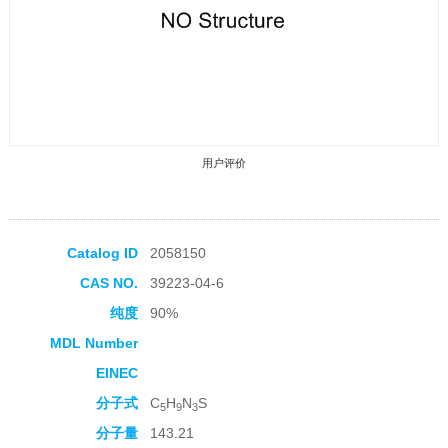
用户评价
Catalog ID
2058150
CAS NO.
39223-04-6
收藏产品
纯度
90%
MDL Number
EINEC
分子式
C
H
N
S
5
9
3
分子量
143.21