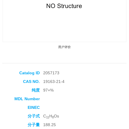
用户评价
Catalog ID
2057173
CAS NO.
19163-21-4
收藏产品
纯度
97+%
MDL Number
EINEC
分子式
C
H
Os
11
8
分子量
188.25