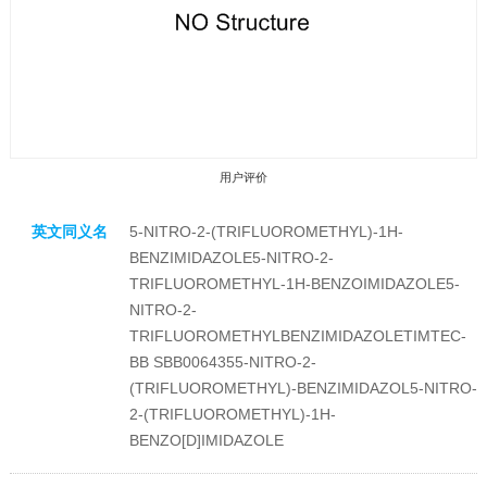
用户评价
英文同义名
5-NITRO-2-(TRIFLUOROMETHYL)-1H-
BENZIMIDAZOLE5-NITRO-2-
TRIFLUOROMETHYL-1H-BENZOIMIDAZOLE5-
NITRO-2-
TRIFLUOROMETHYLBENZIMIDAZOLETIMTEC-
收藏产品
BB SBB0064355-NITRO-2-
(TRIFLUOROMETHYL)-BENZIMIDAZOL5-NITRO-
2-(TRIFLUOROMETHYL)-1H-
BENZO[D]IMIDAZOLE