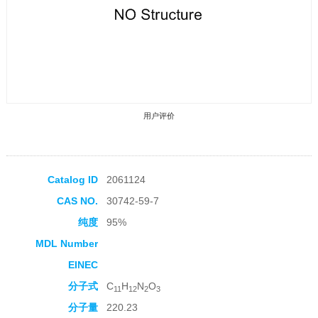
用户评价
Catalog ID
2061124
CAS NO.
30742-59-7
收藏产品
纯度
95%
MDL Number
EINEC
分子式
C
H
N
O
11
12
2
3
分子量
220.23