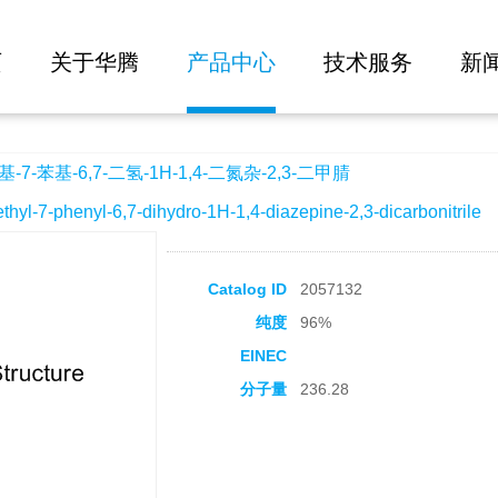
大批量询价
二氢-1H-1,4-二氮杂-2,3-二甲腈
页
关于华腾
产品中心
技术服务
新
7-苯基-6,7-二氢-1H-1,4-二氮杂-2,3-二甲腈
7-phenyl-6,7-dihydro-1H-1,4-diazepine-2,3-dicarbonitrile
Catalog ID
2057132
纯度
96%
EINEC
分子量
236.28