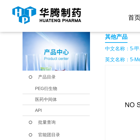
快捷导航栏 >>
化学试剂
生物试剂
PEG衍生物
当前位置：
首页
产品中心
产品目录
5-甲基-7-苯基-6,7-
首
其他产品
中文名称：5-甲基-
英文名称：5-Methyl-
产品目录
PEG衍生物
医药中间体
API
批量查询
官能团目录