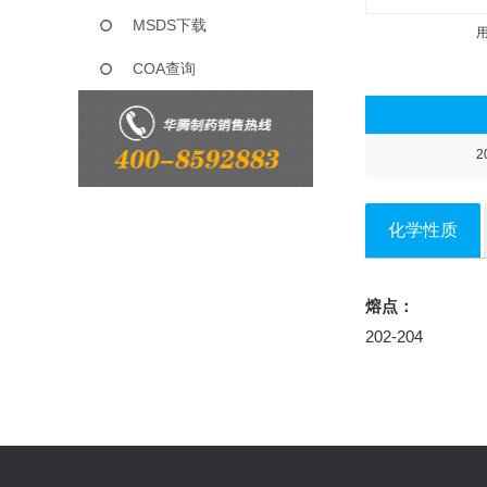
MSDS下载
COA查询
2
化学性质
熔点：
202-204