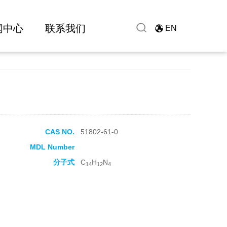
闻中心
联系我们
EN
CAS NO.
51802-61-0
MDL Number
分子式
C
H
N
14
12
4