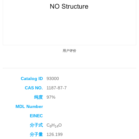
用户评价
Catalog ID
93000
CAS NO.
1187-87-7
收藏产品
纯度
97%
MDL Number
EINEC
分子式
C
H
O
8
14
分子量
126.199