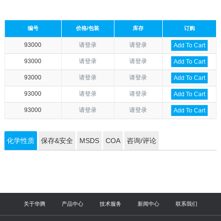
编号
价格/包装
库存
订购
93000
请登录
请登录
Add To Cart
93000
请登录
请登录
Add To Cart
93000
请登录
请登录
Add To Cart
93000
请登录
请登录
Add To Cart
93000
请登录
请登录
Add To Cart
化学性质
保存&安全
MSDS
COA
咨询/评论
关于华腾
产品中心
技术服务
新闻中心
联系我们