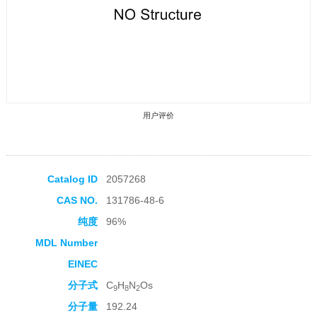
用户评价
Catalog ID
2057268
CAS NO.
131786-48-6
收藏产品
纯度
96%
MDL Number
EINEC
分子式
C
H
N
Os
9
8
2
分子量
192.24