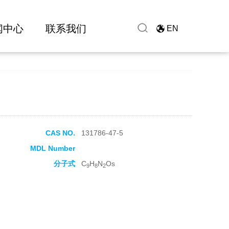
闻中心
联系我们
EN
CAS NO.
131786-47-5
MDL Number
分子式
C
H
N
Os
9
8
2