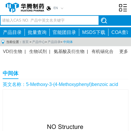
EN
Toggl
navig
产品目录
批量查询
官能团目录
MSDS下载
COA查询
当前位置：
首页
>
产品中心
>
产品目录
>
中间体
VD衍生物
|
生物试剂
|
氨基酸及衍生物
|
有机锡化合
更多
物
|
有机硼化合物
|
有机磷化合物
|
有机氟化合物
|
中间体
|
其他产品
|
抗肿瘤药物中间体
|
抗病毒药物中
中间体
间体
|
抗高血压药物中间体
|
抗糖尿病药物中间体
|
抗
感染药物中间体
|
肠胃药物中间体
|
镇痛麻醉药物中间
英文名称：5-Methoxy-3-(4-Methoxyphenyl)benzoic acid
体
|
抗精神病药物中间体
|
抗炎药物中间体
|
精选原料
药中间体
|
其他原料药中间体
|