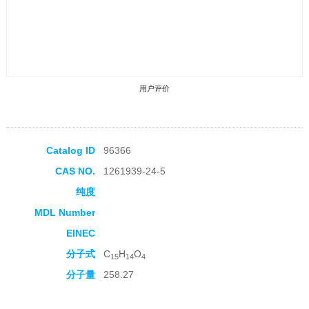
用户评价
Catalog ID
96366
CAS NO.
1261939-24-5
收藏产品
纯度
MDL Number
EINEC
分子式
C
H
O
15
14
4
分子量
258.27