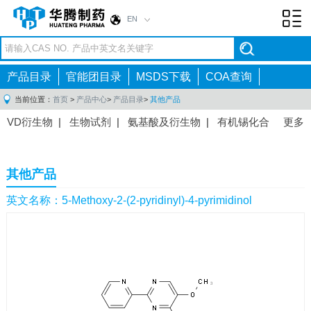
EN
Toggl
navig
产品目录
官能团目录
MSDS下载
COA查询
当前位置：
首页
>
产品中心
>
产品目录
>
其他产品
VD衍生物
|
生物试剂
|
氨基酸及衍生物
|
有机锡化合
更多
物
|
有机硼化合物
|
有机磷化合物
|
有机氟化合物
|
中间体
|
其他产品
|
抗肿瘤药物中间体
|
抗病毒药物中
其他产品
间体
|
抗高血压药物中间体
|
抗糖尿病药物中间体
|
抗
感染药物中间体
|
肠胃药物中间体
|
镇痛麻醉药物中间
英文名称：5-Methoxy-2-(2-pyridinyl)-4-pyrimidinol
体
|
抗精神病药物中间体
|
抗炎药物中间体
|
精选原料
药中间体
|
其他原料药中间体
|