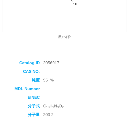
用户评价
Catalog ID
2056917
CAS NO.
收藏产品
纯度
95+%
MDL Number
EINEC
分子式
C
H
N
O
10
9
3
2
分子量
203.2