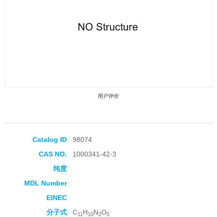
用户评价
Catalog ID
98074
CAS NO.
1000341-42-3
收藏产品
纯度
MDL Number
EINEC
分子式
C
H
N
O
11
10
2
5