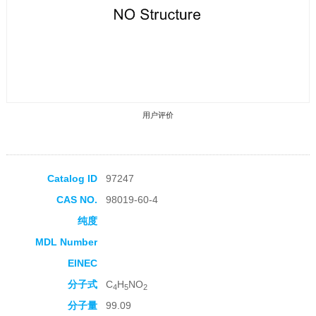
用户评价
Catalog ID
97247
CAS NO.
98019-60-4
收藏产品
纯度
MDL Number
EINEC
分子式
C
H
NO
4
5
2
分子量
99.09