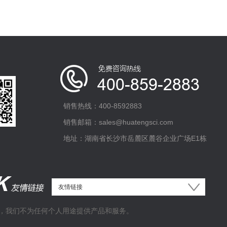
销售热线：400-8592883
销售邮箱：sales@huatengsci.com
地址：湖南省长沙市岳麓区麓谷企业广场E1栋
，我们不为任何个人用途提供产品和服务。