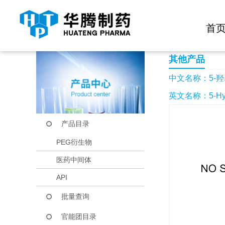
快捷导航栏 >>
化学试剂
生物试剂
PEG衍生物
当前位置：
首页
产品中心
产品目录
5-羟基-2-吡啶羧酸
首
其他产品
中文名称：5-羟
英文名称：5-Hydrox
产品目录
PEG衍生物
医药中间体
API
批量查询
官能团目录