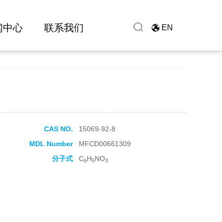
闻中心
联系我们
EN
CAS NO.
15069-92-8
MDL Number
MFCD00661309
分子式
C
H
NO
6
5
3