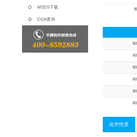
MSDS下载
COA查询
80
80
80
80
80
80
化学性质