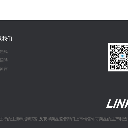
系我们
热线
招聘
留言
进行的注册申报研究以及获得药品监管部门上市销售许可药品的生产制造