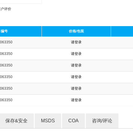
用户评价
编号
价格/包装
063350
请登录
收藏产品
063350
请登录
063350
请登录
063350
请登录
063350
请登录
063350
请登录
保存&安全
MSDS
COA
咨询/评论