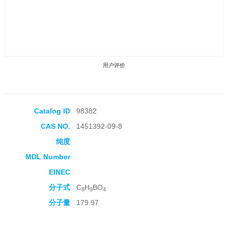
用户评价
Catalog ID
98382
CAS NO.
1451392-09-8
收藏产品
纯度
MDL Number
EINEC
分子式
C
H
BO
8
9
4
分子量
179.97