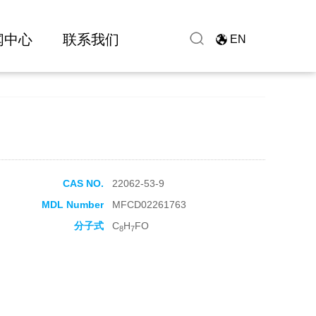
闻中心
联系我们
EN
CAS NO.
22062-53-9
MDL Number
MFCD02261763
分子式
C
H
FO
8
7