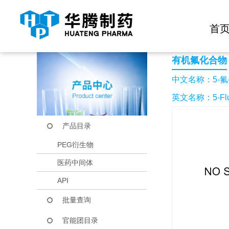
快捷导航栏 >>
化学试剂
生物试剂
PEG衍生物
当前位置：
首页
产品中心
产品目录
5-氟-2-甲基苯甲醛
首
有机氟化合物
中文名称：5-氟
英文名称：5-Fluor
产品目录
PEG衍生物
医药中间体
API
批量查询
官能团目录