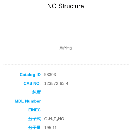
用户评价
Catalog ID
98303
CAS NO.
123572-63-4
收藏产品
纯度
MDL Number
EINEC
分子式
C
H
F
NO
7
5
4
分子量
195.11