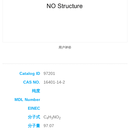
用户评价
Catalog ID
97201
CAS NO.
16401-14-2
收藏产品
纯度
MDL Number
EINEC
分子式
C
H
NO
4
3
2
分子量
97.07