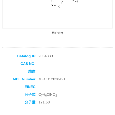
用户评价
Catalog ID
2054339
CAS NO.
收藏产品
纯度
MDL Number
MFCD12028421
EINEC
分子式
C
H
ClNO
7
6
2
分子量
171.58