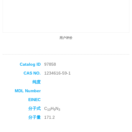
用户评价
Catalog ID
97858
CAS NO.
1234616-59-1
收藏产品
纯度
MDL Number
EINEC
分子式
C
H
N
10
9
3
分子量
171.2