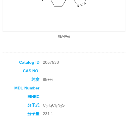
用户评价
Catalog ID
2057538
CAS NO.
收藏产品
纯度
95+%
MDL Number
EINEC
分子式
C
H
Cl
N
S
8
4
2
2
分子量
231.1