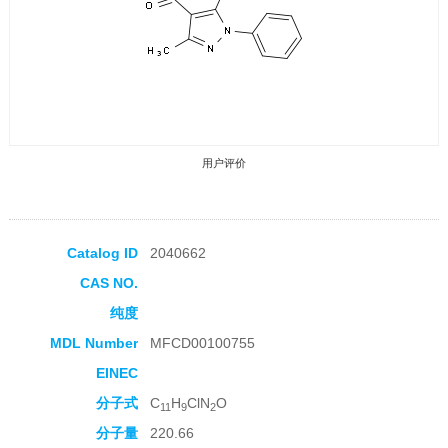
用户评价
Catalog ID
2040662
CAS NO.
收藏产品
纯度
MDL Number
MFCD00100755
EINEC
分子式
C
H
ClN
O
11
9
2
分子量
220.66