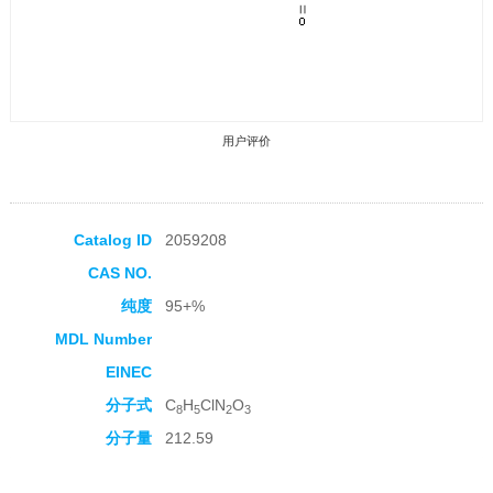
用户评价
Catalog ID
2059208
CAS NO.
收藏产品
纯度
95+%
MDL Number
EINEC
分子式
C
H
ClN
O
8
5
2
3
分子量
212.59